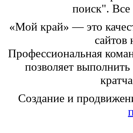
поиск". Все
«Мой край» — это качест
сайтов 
Профессиональная коман
позволяет выполнить
кратч
Создание и продвижен