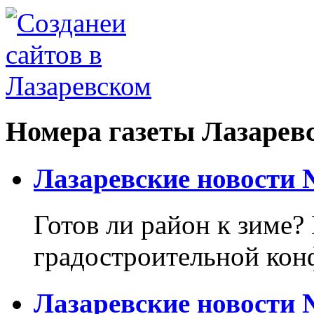
Номера газеты Лазарев
Лазаревские новости №
Готов ли район к зиме? 
градостроительной кон
Лазаревские новости №