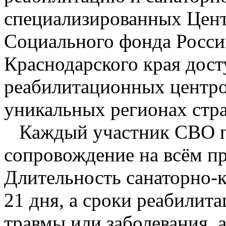
специализированных Цент
Социального фонда Росси
Краснодарского края дос
реабилитационных центро
уникальных регионах стр
Каждый участник СВО п
сопровождение на всём п
Длительность санаторно-к
21 дня, а сроки реабилит
травмы или заболевания, 