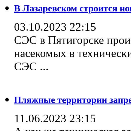
В Лазаревском строится но
03.10.2023 22:15
СЭС в Пятигорске прои
насекомых в техническ
СЭС ...
Пляжные территории зап
11.06.2023 23:15