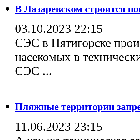
В Лазаревском строится но
03.10.2023 22:15
СЭС в Пятигорске прои
насекомых в техническ
СЭС ...
Пляжные территории зап
11.06.2023 23:15