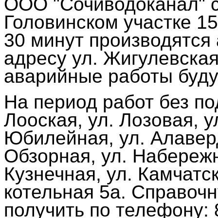
ООО "Сочиводоканал" с
Головинском участке 15
30 минут производятся
адресу ул. Жигулевска
аварийные работы будут
На период работ без по
Лооская, ул. Лозовая, у
Юбилейная, ул. Алаверд
Обзорная, ул. Набережн
Кузнечная, ул. Камчатск
котельная 5а. Справо
получить по телефону: 