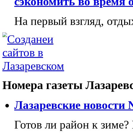
сэкономить во время 
На первый взгляд, отдых
Номера газеты Лазарев
Лазаревские новости №
Готов ли район к зиме? 