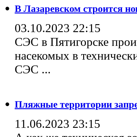
В Лазаревском строится но
03.10.2023 22:15
СЭС в Пятигорске прои
насекомых в техническ
СЭС ...
Пляжные территории зап
11.06.2023 23:15