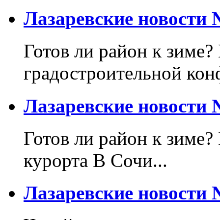
Лазаревские новости №
Готов ли район к зиме? 
градостроительной кон
Лазаревские новости №
Готов ли район к зиме?
курорта В Сочи...
Лазаревские новости №