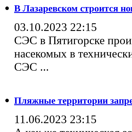
В Лазаревском строится но
03.10.2023 22:15
СЭС в Пятигорске прои
насекомых в техническ
СЭС ...
Пляжные территории зап
11.06.2023 23:15