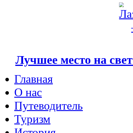
Лучшее место на свете
Главная
О нас
Путеводитель
Туризм
История