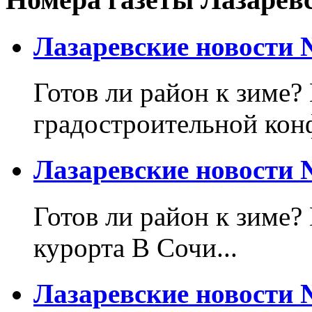
Лазаревские новости №
Готов ли район к зиме? 
градостроительной кон
Лазаревские новости №
Готов ли район к зиме?
курорта В Сочи...
Лазаревские новости №