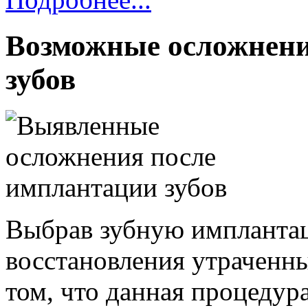
Возможные осложнени
зубов
Выбрав зубную имплантац
восстановления утраченны
том, что данная процедура