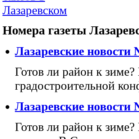
Номера газеты Лазарев
Лазаревские новости №
Готов ли район к зиме? 
градостроительной кон
Лазаревские новости №
Готов ли район к зиме?