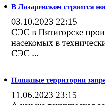
В Лазаревском строится но
03.10.2023 22:15
СЭС в Пятигорске прои
насекомых в техническ
СЭС ...
Пляжные территории зап
11.06.2023 23:15