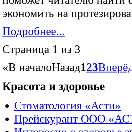
экономить на протезирова
Подробнее...
Страница 1 из 3
«
В начало
Назад
1
2
3
Вперё
Красота и здоровье
Стоматология «Асти»
Прейскурант ООО «А
Интересно о здоровье з