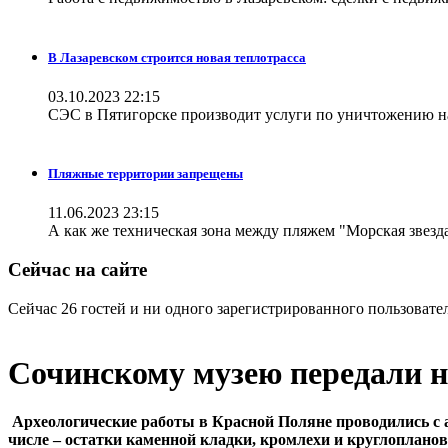
В Лазаревском строится новая теплотрасса
03.10.2023 22:15
СЭС в Пятигорске производит услуги по уничтожению н
Пляжные территории запрещены
11.06.2023 23:15
А как же техническая зона между пляжем "Морская звезда
Сейчас на сайте
Сейчас 26 гостей и ни одного зарегистрированного пользовател
Сочинскому музею передали 
Археологические работы в Красной Поляне проводились с а
числе – остатки каменной кладки, кромлехи и круглоплан