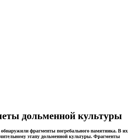
меты дольменной культуры
ы обнаружили фрагменты погребального памятника. В их
ючительному этапу дольменной культуры. Фрагменты