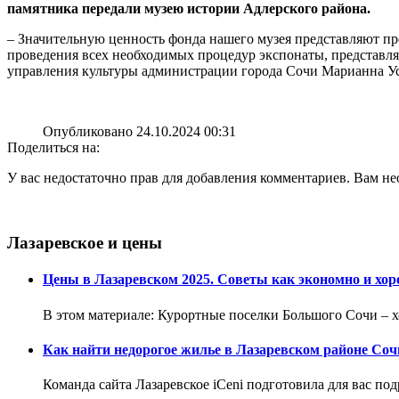
памятника передали музею истории Адлерского района.
– Значительную ценность фонда нашего музея представляют пр
проведения всех необходимых процедур экспонаты, представля
управления культуры администрации города Сочи Марианна У
Опубликовано 24.10.2024 00:31
Поделиться на:
У вас недостаточно прав для добавления комментариев. Вам нео
Лазаревское и цены
Цены в Лазаревском 2025. Советы как экономно и хор
В этом материале: Курортные поселки Большого Сочи – хо
Как найти недорогое жилье в Лазаревском районе Соч
Команда сайта Лазаревское iCeni подготовила для вас по