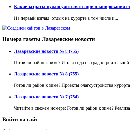
Какие затраты нужно учитывать при планировании от
На первый взгляд, отдых на курорте в том числе и...
Номера газеты Лазаревские новости
Лазаревские новости № 8 (755)
Готов ли район к зиме? Итоги года на градостроительной
Лазаревские новости № 8 (755)
Готов ли район к зиме? Проекты благоустройства курорта
Лазаревские новости № 7 (754)
Читайте в свежем номере: Готов ли район к зиме? Реализа
Войти на сайт