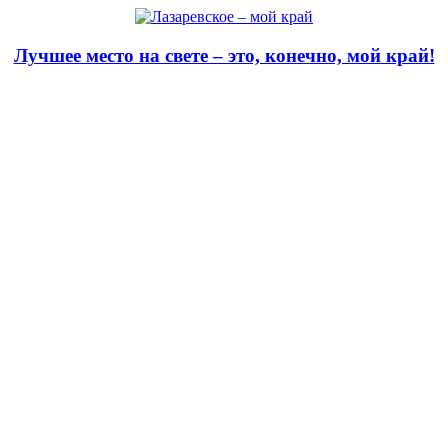
Лучшее место на свете – это, конечно, мой край!