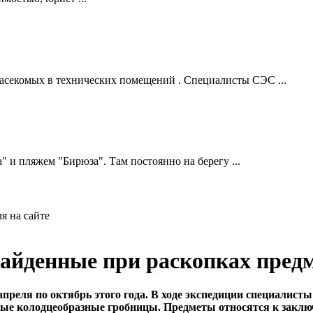
асекомых в технических помещений . Специалисты СЭС ...
" и пляжем "Бирюза". Там постоянно на берегу ...
я на сайте
найденные при раскопках пред
преля по октябрь этого года. В ходе экспедиции специалист
овые колодцеобразные гробницы. Предметы относятся к закл