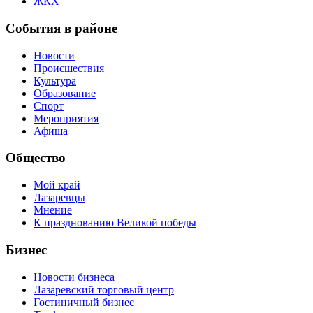
ЖКХ
События в районе
Новости
Происшествия
Культура
Образование
Спорт
Мероприятия
Афиша
Общество
Мой край
Лазаревцы
Мнение
К празднованию Великой победы
Бизнес
Новости бизнеса
Лазаревский торговый центр
Гостиничный бизнес