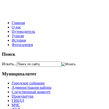
Главная
О нас
Путеводитель
Туризм
История
Фотогалерея
Поиск
Искать...
Муниципалитет
Городское собрание
Администрация района
Следственный комитет
Прокуратура
ГИБДД
МЧС