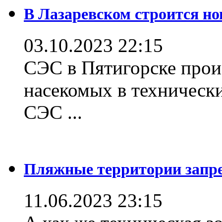
В Лазаревском строится но
03.10.2023 22:15
СЭС в Пятигорске прои
насекомых в техническ
СЭС ...
Пляжные территории зап
11.06.2023 23:15