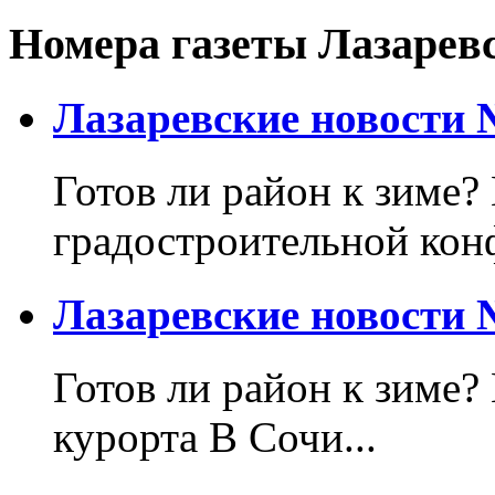
Номера газеты Лазарев
Лазаревские новости №
Готов ли район к зиме? 
градостроительной кон
Лазаревские новости №
Готов ли район к зиме?
курорта В Сочи...