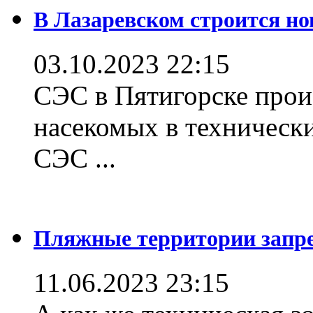
В Лазаревском строится но
03.10.2023 22:15
СЭС в Пятигорске прои
насекомых в техническ
СЭС ...
Пляжные территории зап
11.06.2023 23:15