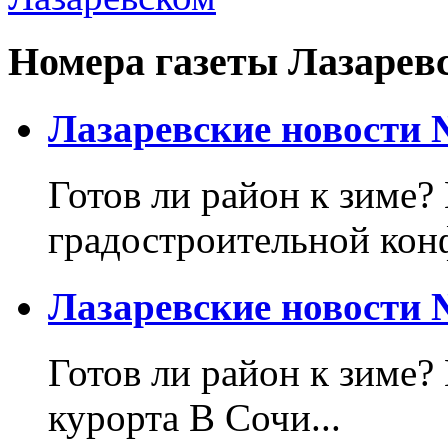
Номера газеты Лазарев
Лазаревские новости №
Готов ли район к зиме? 
градостроительной кон
Лазаревские новости №
Готов ли район к зиме?
курорта В Сочи...