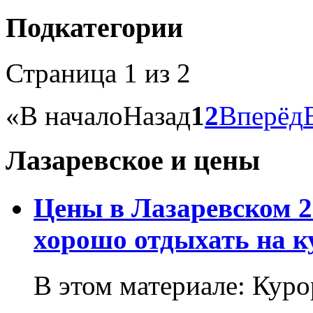
Подкатегории
Страница 1 из 2
«
В начало
Назад
1
2
Вперёд
Лазаревское и цены
Цены в Лазаревском 2
хорошо отдыхать на к
В этом материале: Кур