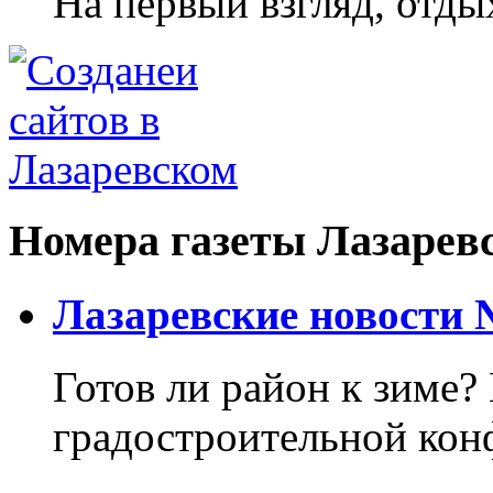
На первый взгляд, отдых
Номера газеты Лазарев
Лазаревские новости №
Готов ли район к зиме? 
градостроительной кон