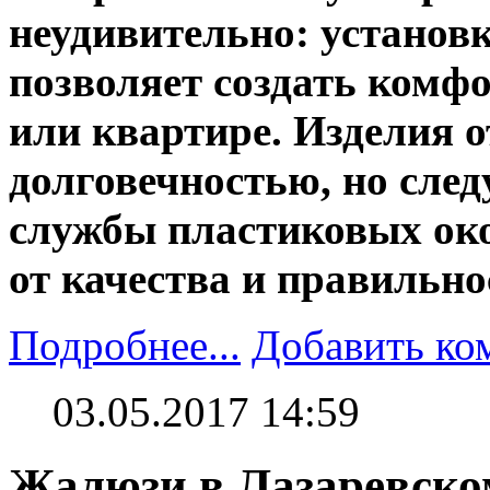
неудивительно: установ
позволяет создать комф
или квартире. Изделия о
долговечностью, но следу
службы пластиковых око
от качества и правильно
Подробнее...
Добавить ко
03.05.2017 14:59
Жалюзи в Лазаревском