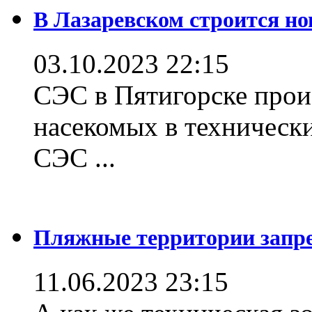
В Лазаревском строится но
03.10.2023 22:15
СЭС в Пятигорске прои
насекомых в техническ
СЭС ...
Пляжные территории зап
11.06.2023 23:15