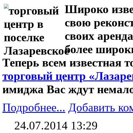
Широко изве
свою реконс
своих аренд
более широки
Теперь всем известная т
торговый центр «Лазаре
имиджа Вас ждут немало
Подробнее...
Добавить ко
24.07.2014 13:29