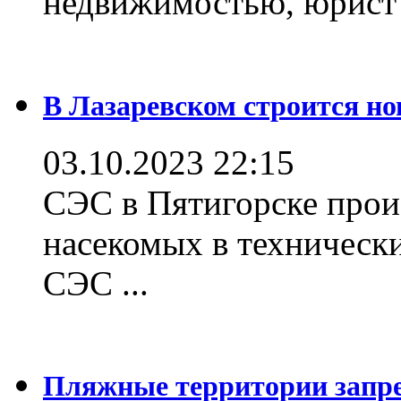
недвижимостью, юрист .
В Лазаревском строится но
03.10.2023 22:15
СЭС в Пятигорске прои
насекомых в техническ
СЭС ...
Пляжные территории зап