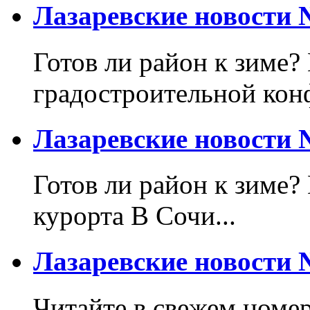
Лазаревские новости №
Готов ли район к зиме? 
градостроительной кон
Лазаревские новости №
Готов ли район к зиме?
курорта В Сочи...
Лазаревские новости №
Читайте в свежем номер