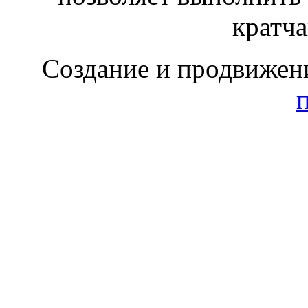
кратч
Создание и продвижен