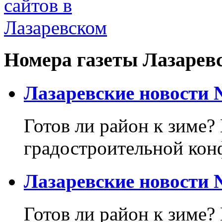
Номера газеты Лазарев
Лазаревские новости №
Готов ли район к зиме? 
градостроительной кон
Лазаревские новости №
Готов ли район к зиме?