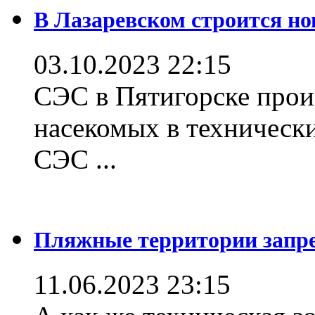
В Лазаревском строится но
03.10.2023 22:15
СЭС в Пятигорске прои
насекомых в техническ
СЭС ...
Пляжные территории зап
11.06.2023 23:15