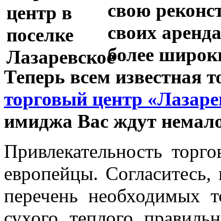
свою реконс
своих аренд
более широки
Теперь всем известная т
торговый центр «Лазаре
имиджа Вас ждут немало
Привлекательность торг
европейцы. Согласитесь, 
перечень необходимых т
сухого, теплого, правиль