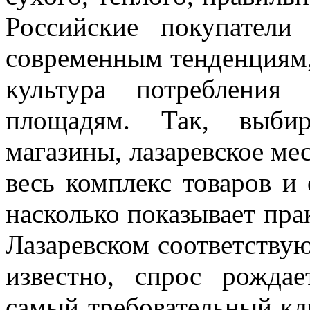
Российские покупатели
современным тенденциям
культура потребления
площадям. Так, выби
магазины, лазаревское ме
весь комплекс товаров и
насколько показывает прак
Лазаревском соответству
известно, спрос рожда
самый требовательный кли