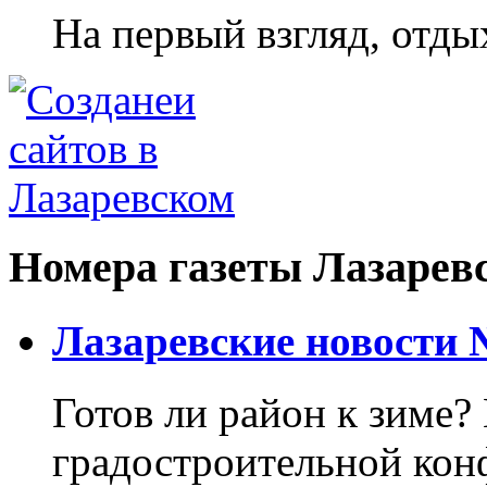
На первый взгляд, отдых
Номера газеты Лазарев
Лазаревские новости №
Готов ли район к зиме? 
градостроительной кон