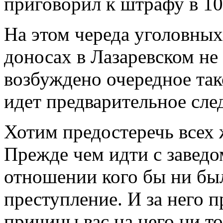
приговорил к штрафу в 10
На этом череда уголовных
доносах в Лазаревском не
возбуждено очередное так
идет предварительное сле
Хотим предостеречь всех 
Прежде чем идти с завед
отношении кого бы ни был
преступление. И за него п
причины вас на него ни то