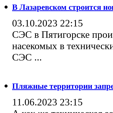
В Лазаревском строится но
03.10.2023 22:15
СЭС в Пятигорске прои
насекомых в техническ
СЭС ...
Пляжные территории зап
11.06.2023 23:15