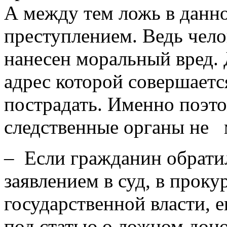
А между тем ложь в данно
преступлением. Ведь челов
нанесен моральный вред. 
адрес которой совершает
пострадать. Именно поэт
следственные органы не
– Если гражданин обрати
заявлением в суд, в проку
государственной власти, 
под статью о ложном доно