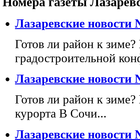
Номера газеты Лазарев
Лазаревские новости №
Готов ли район к зиме? 
градостроительной кон
Лазаревские новости №
Готов ли район к зиме?
курорта В Сочи...
Лазаревские новости №