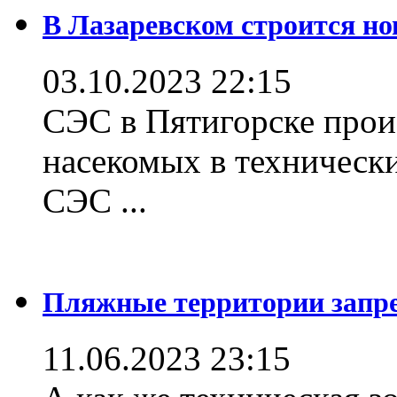
В Лазаревском строится но
03.10.2023 22:15
СЭС в Пятигорске прои
насекомых в техническ
СЭС ...
Пляжные территории зап
11.06.2023 23:15