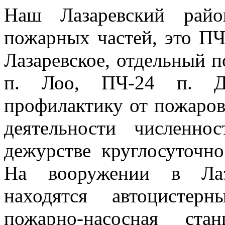
Наш Лазаревский рай
пожарных частей, это ПЧ
Лазаревское, отдельный п
п. Лоо, ПЧ-24 п. Д
профилактику от пожаров
деятельности численн
дежурстве круглосуточно
На вооружении в Лаз
находятся автоцистерн
пожарно-насосная ста