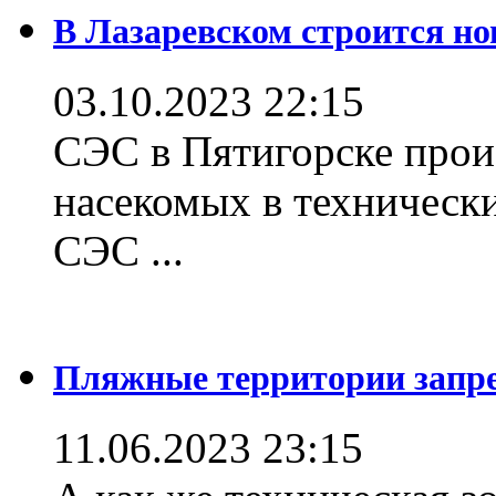
В Лазаревском строится но
03.10.2023 22:15
СЭС в Пятигорске прои
насекомых в техническ
СЭС ...
Пляжные территории зап
11.06.2023 23:15