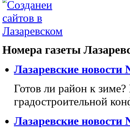
Номера газеты Лазарев
Лазаревские новости №
Готов ли район к зиме? 
градостроительной кон
Лазаревские новости №