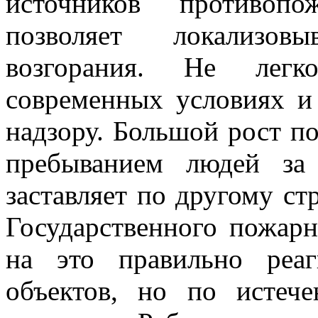
источников противопо
позволяет локализов
возгорания. Не легк
современных условиях и
надзору. Большой рост п
пребыванием людей за
заставляет по другому ст
Государственного пожарн
на это правильно реа
объектов, но по истеч