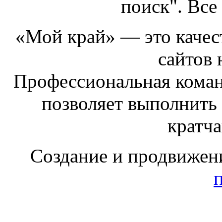
поиск". Все
«Мой край» — это качест
сайтов 
Профессиональная коман
позволяет выполнить
кратч
Создание и продвижен