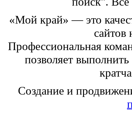
поиск". Все
«Мой край» — это качест
сайтов 
Профессиональная коман
позволяет выполнить
кратч
Создание и продвижен