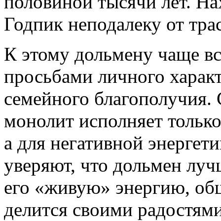
половиной тысячи лет. На
Годпик неподалеку от тр
К этому дольмену чаще вс
просьбами личного характ
семейного благополучия. 
монолит исполняет только
а для негативной энергет
уверяют, что дольмен луч
его «живую» энергию, общ
делится своими радостями