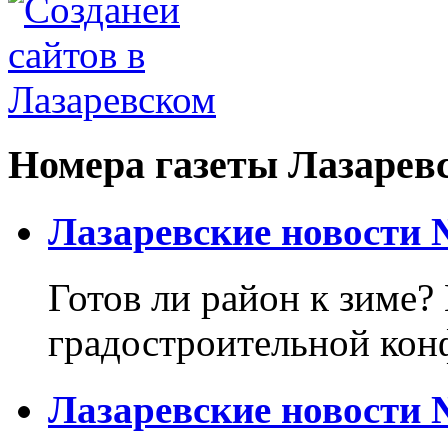
Номера газеты Лазарев
Лазаревские новости №
Готов ли район к зиме? 
градостроительной кон
Лазаревские новости №