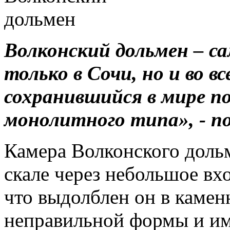
Волконский дольмен – с
только в Сочи, но и во 
сохранившийся в мире п
монолитного типа», - п
Камера Волконского доль
скале через небольшое вх
что выдолблен он в камен
неправильной формы и им