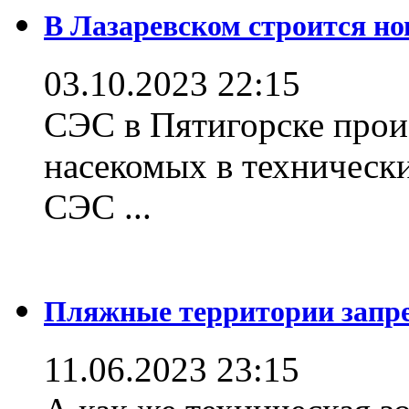
В Лазаревском строится но
03.10.2023 22:15
СЭС в Пятигорске прои
насекомых в техническ
СЭС ...
Пляжные территории зап
11.06.2023 23:15