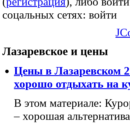
(
регистрация
), либо войти
соцальных сетях:
войти
JC
Лазаревское и цены
Цены в Лазаревском 2
хорошо отдыхать на к
В этом материале: Кур
– хорошая альтернатива.