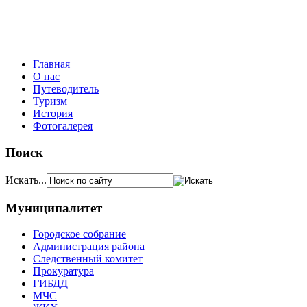
Главная
О нас
Путеводитель
Туризм
История
Фотогалерея
Поиск
Искать...
Муниципалитет
Городское собрание
Администрация района
Следственный комитет
Прокуратура
ГИБДД
МЧС