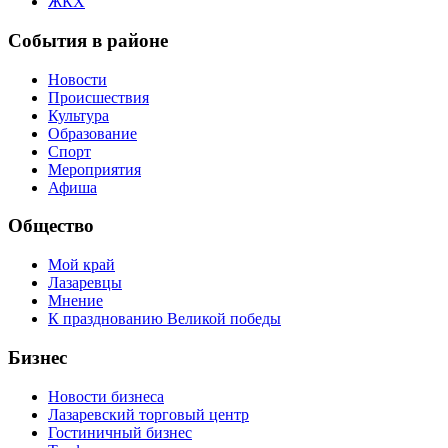
ЖКХ
События в районе
Новости
Происшествия
Культура
Образование
Спорт
Мероприятия
Афиша
Общество
Мой край
Лазаревцы
Мнение
К празднованию Великой победы
Бизнес
Новости бизнеса
Лазаревский торговый центр
Гостиничный бизнес