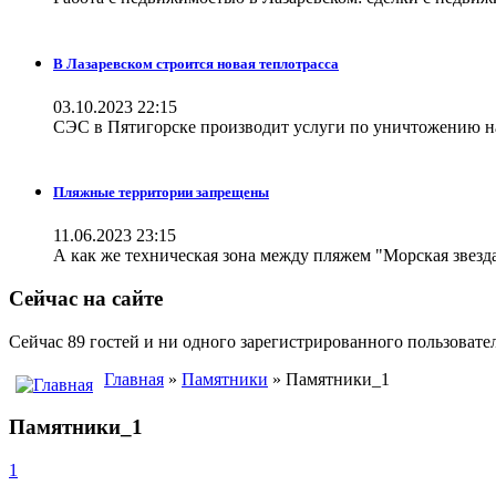
В Лазаревском строится новая теплотрасса
03.10.2023 22:15
СЭС в Пятигорске производит услуги по уничтожению н
Пляжные территории запрещены
11.06.2023 23:15
А как же техническая зона между пляжем "Морская звезда
Сейчас на сайте
Сейчас 89 гостей и ни одного зарегистрированного пользовател
Главная
»
Памятники
» Памятники_1
Памятники_1
1