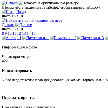
[Пожалуйста, включите JavaScript, чтобы видеть слайдшоу]
Назад
Фото 1 из 10
Дальше
Фото 3 из 10
8
9
10
11
12
13
14
15
Информация о фото
Число просмотров
422
Комментировать
У вас недостаточно прав для добавления комментариев. Вам нео
Переслать приятелю
Пожалуйста, зарегистрируйтесь...