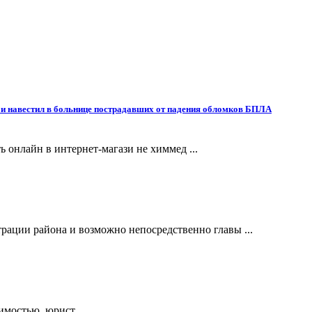
и навестил в больнице пострадавших от падения обломков БПЛА
ть онлайн в интернет-магази не химмед ...
ации района и возможно непосредственно главы ...
мостью, юрист ...