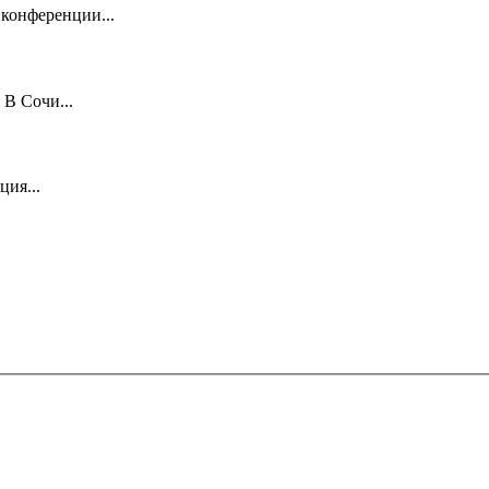
 конференции...
 В Сочи...
ция...