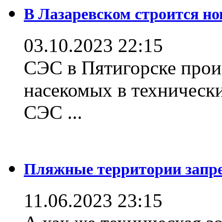
В Лазаревском строится но
03.10.2023 22:15
СЭС в Пятигорске прои
насекомых в техническ
СЭС ...
Пляжные территории зап
11.06.2023 23:15