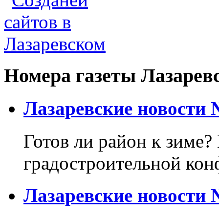
Номера газеты Лазарев
Лазаревские новости №
Готов ли район к зиме? 
градостроительной кон
Лазаревские новости №