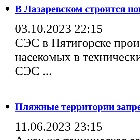
В Лазаревском строится но
03.10.2023 22:15
СЭС в Пятигорске прои
насекомых в техническ
СЭС ...
Пляжные территории зап
11.06.2023 23:15