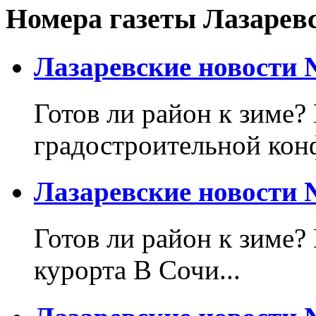
Номера газеты Лазарев
Лазаревские новости №
Готов ли район к зиме? 
градостроительной кон
Лазаревские новости №
Готов ли район к зиме?
курорта В Сочи...