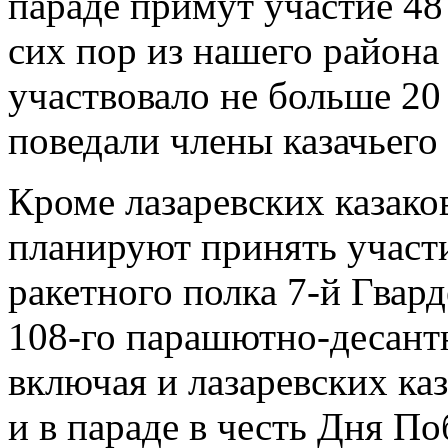
параде примут участие 48
сих пор из нашего района
участвовало не больше 20
поведали члены казачьего
Кроме лазаревских казако
планируют принять участи
ракетного полка 7-й Гвар
108-го парашютно-десант
включая и лазаревских каз
и в параде в честь Дня По