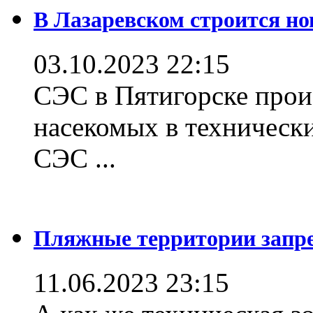
В Лазаревском строится но
03.10.2023 22:15
СЭС в Пятигорске прои
насекомых в техническ
СЭС ...
Пляжные территории зап
11.06.2023 23:15