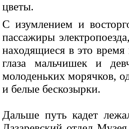
цветы.
С изумлением и восторг
пассажиры электропоезда,
находящиеся в это время 
глаза мальчишек и дев
молоденьких морячков, о
и белые бескозырки.
Дальше путь кадет лежа
Лазаревский отдел Музея