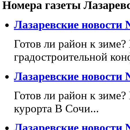
Номера газеты Лазарев
Лазаревские новости №
Готов ли район к зиме? 
градостроительной кон
Лазаревские новости №
Готов ли район к зиме?
курорта В Сочи...
Лазаревские новости №