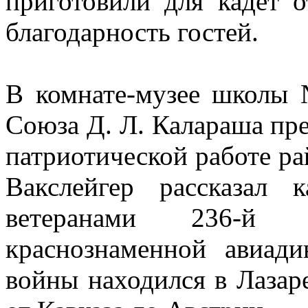
приготовили для кадет 
благодарность гостей.
В комнате-музее школы 
Союза Д. Л. Калараша пре
патриотической работе ра
Вакслейгер рассказал
ветеранами 236-й и
краснознаменной авиад
войны находился в Лазар