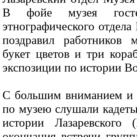
В фойе музея гостей
этнографического отдела
поздравил работников 
букет цветов и три кора
экспозиции по истории Во
С большим вниманием и 
по музею слушали кадеты
истории Лазаревского 
окончания встречи групп