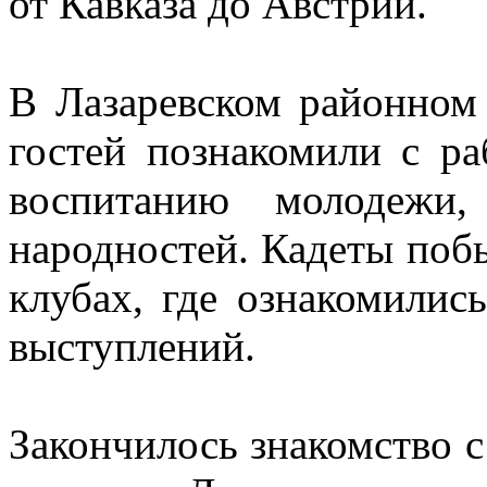
от Кавказа до Австрии.
В Лазаревском районном
гостей познакомили с р
воспитанию молодежи
народностей. Кадеты поб
клубах, где ознакомилис
выступлений.
Закончилось знакомство 