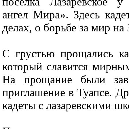
поселка Лазаревское у
ангел Мира». Здесь кад
делах, о борьбе за мир на 
С грустью прощались ка
который славится мирны
На прощание были зав
приглашение в Туапсе. Др
кадеты с лазаревскими ш