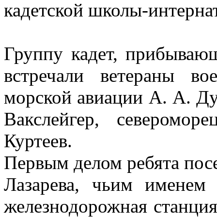
кадетской школы-интернат
Группу кадет, прибывающ
встречали ветераны во
морской авиации А. А. Ду
Вакслейгер, северомор
Куртеев.
Первым делом ребята пос
Лазарева, чьим именем
железнодорожная станция