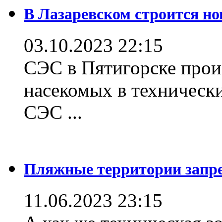
В Лазаревском строится но
03.10.2023 22:15
СЭС в Пятигорске прои
насекомых в техническ
СЭС ...
Пляжные территории зап
11.06.2023 23:15