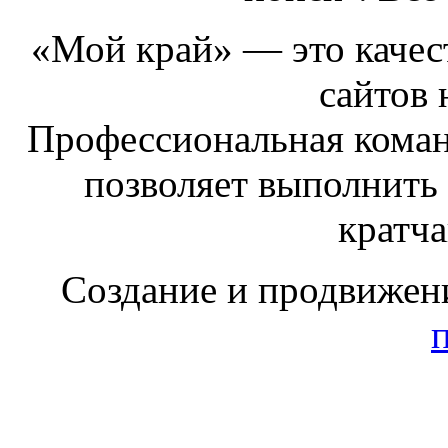
«Мой край» — это качест
сайтов 
Профессиональная коман
позволяет выполнить
кратч
Создание и продвижен