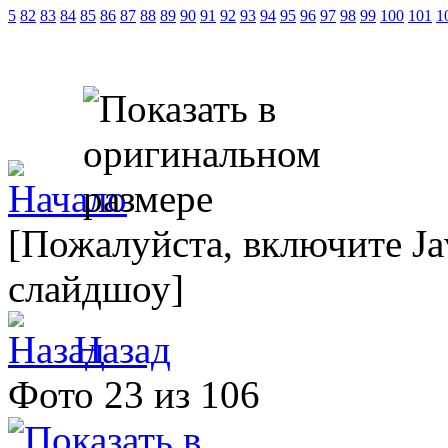
5
82
83
84
85
86
87
88
89
90
91
92
93
94
95
96
97
98
99
100
101
1
[Пожалуйста, включите Ja
слайдшоу]
Назад
Фото 23 из 106