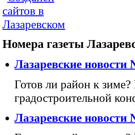
Номера газеты Лазарев
Лазаревские новости №
Готов ли район к зиме? 
градостроительной кон
Лазаревские новости №