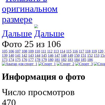
Дальше
Фото 25 из 106
105
106
107
108
109
110
111
112
113
114
115
116
117
118
119
120
139
140
141
142
143
144
145
146
147
148
149
150
151
152
153
15
173
174
175
176
177
178
179
180
181
182
183
184
185
186
Информация о фото
Число просмотров
470