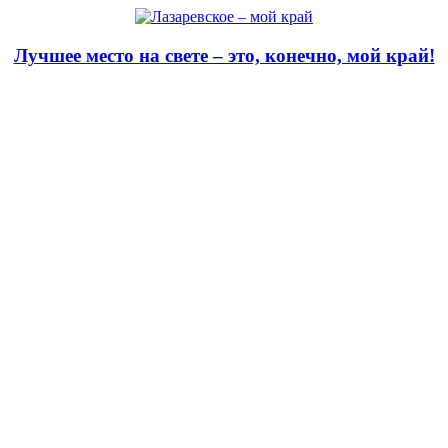
Лучшее место на свете – это, конечно, мой край!