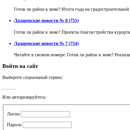
Готов ли район к зиме? Итоги года на градостроительной
Лазаревские новости № 8 (755)
Готов ли район к зиме? Проекты благоустройства курорта
Лазаревские новости № 7 (754)
Читайте в свежем номере: Готов ли район к зиме? Реализа
Войти на сайт
Выберите социальный сервис:
Или авторизируйтесь:
Логин
Пароль