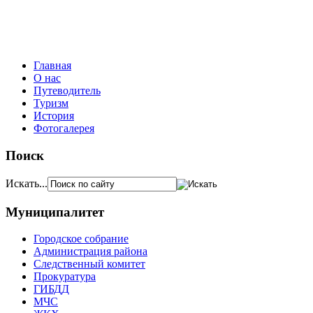
Главная
О нас
Путеводитель
Туризм
История
Фотогалерея
Поиск
Искать...
Муниципалитет
Городское собрание
Администрация района
Следственный комитет
Прокуратура
ГИБДД
МЧС