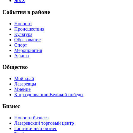
ЖКХ
События в районе
Новости
Происшествия
Культура
Образование
Спорт
Мероприятия
Афиша
Общество
Мой край
Лазаревцы
Мнение
К празднованию Великой победы
Бизнес
Новости бизнеса
Лазаревский торговый центр
Гостиничный бизнес