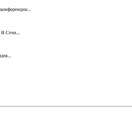
 конференции...
 В Сочи...
ция...