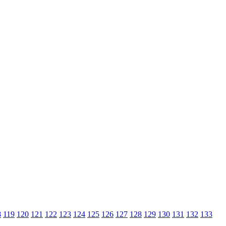
8
119
120
121
122
123
124
125
126
127
128
129
130
131
132
133