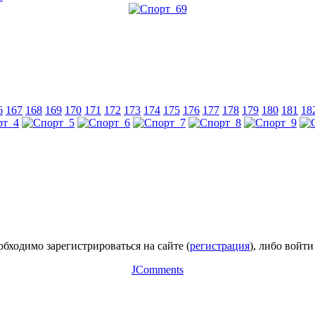
6
167
168
169
170
171
172
173
174
175
176
177
178
179
180
181
18
бходимо зарегистрироваться на сайте (
регистрация
), либо войти
JComments