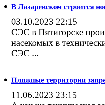
В Лазаревском строится но
03.10.2023 22:15
СЭС в Пятигорске прои
насекомых в техническ
СЭС ...
Пляжные территории зап
11.06.2023 23:15