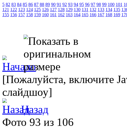
5
82
83
84
85
86
87
88
89
90
91
92
93
94
95
96
97
98
99
100
101
1
121
122
123
124
125
126
127
128
129
130
131
132
133
134
135
13
155
156
157
158
159
160
161
162
163
164
165
166
167
168
169
17
[Пожалуйста, включите Ja
слайдшоу]
Назад
Фото 93 из 106