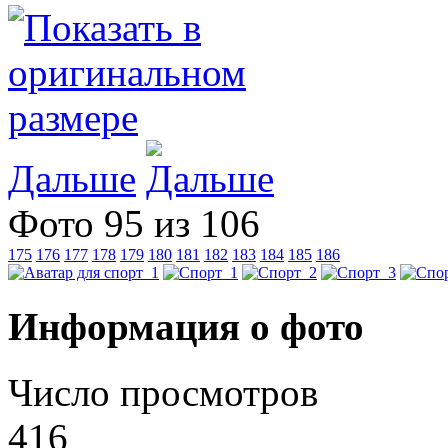
Дальше
Фото 95 из 106
175
176
177
178
179
180
181
182
183
184
185
186
Информация о фото
Число просмотров
416