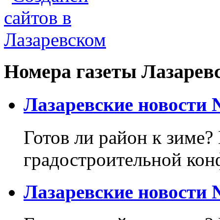
Номера газеты Лазарев
Лазаревские новости №
Готов ли район к зиме? 
градостроительной кон
Лазаревские новости №